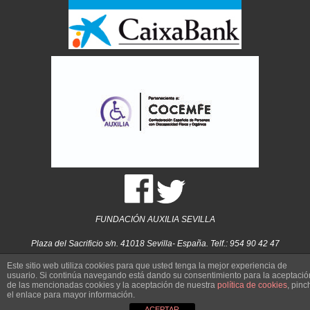
FUNDACIÓN AUXILIA SEVILLA
Plaza del Sacrificio s/n. 41018 Sevilla- España. Telf.: 954 90 42 47
Este sitio web utiliza cookies para que usted tenga la mejor experiencia de
Copyright © 2012-2018 Fundación AUXILIA Sevilla. Todos los derechos
usuario. Si continúa navegando está dando su consentimiento para la aceptació
de las mencionadas cookies y la aceptación de nuestra
política de cookies
, pinc
reservados.
el enlace para mayor información.
ACEPTAR