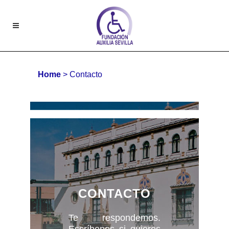
Home
>
Contacto
CONTACTO
Te respondemos.