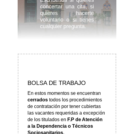
Escríbenos si quieres
concertar una cita, si
quieres hacerte
voluntario o si tienes
cualquier pregunta.
BOLSA DE TRABAJO
En estos momentos se encuentran
cerrados
todos los procedimientos
de contratación por tener cubiertas
las vacantes requeridas a excepción
de los titulados en
F.P de Atención
a la Dependencia o Técnicos
Sociosanitarios.